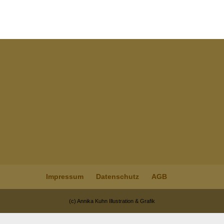
Impressum
Datenschutz
AGB
(c) Annika Kuhn Illustration & Grafik