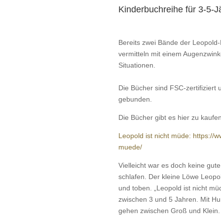
Kinderbuchreihe für 3-5-J
Bereits zwei Bände der Leopold-B
vermitteln mit einem Augenzwink
Situationen.
Die Bücher sind FSC-zertifizier
gebunden.
Die Bücher gibt es hier zu kaufen
Leopold ist nicht müde: https://w
muede/
Vielleicht war es doch keine gute
schlafen. Der kleine Löwe Leopo
und toben. „Leopold ist nicht müd
zwischen 3 und 5 Jahren. Mit Hum
gehen zwischen Groß und Klein.