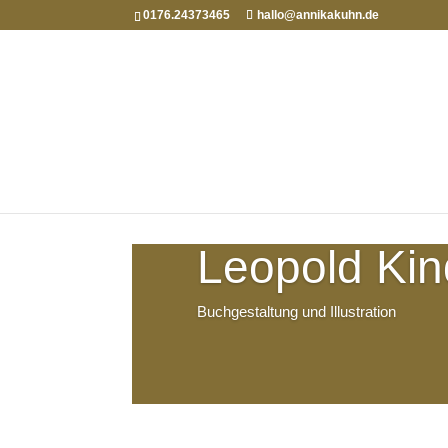
0176.24373465
hallo@annikakuhn.de
Leopold Kin
Buchgestaltung und Illustration