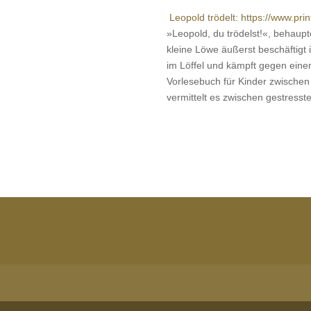
Leopold trödelt: https://www.pri
»Leopold, du trödelst!«, behaupt
kleine Löwe äußerst beschäftigt i
im Löffel und kämpft gegen einen 
Vorlesebuch für Kinder zwische
vermittelt es zwischen gestress