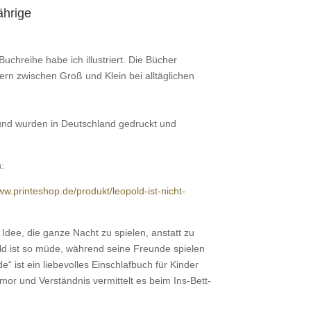
ährige
uchreihe habe ich illustriert. Die Bücher
ern zwischen Groß und Klein bei alltäglichen
t und wurden in Deutschland gedruckt und
:
ww.printeshop.de/produkt/leopold-ist-nicht-
 Idee, die ganze Nacht zu spielen, anstatt zu
ld ist so müde, während seine Freunde spielen
e“ ist ein liebevolles Einschlafbuch für Kinder
or und Verständnis vermittelt es beim Ins-Bett-