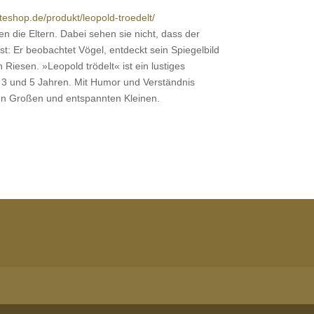
nteshop.de/produkt/leopold-troedelt/
en die Eltern. Dabei sehen sie nicht, dass der
st: Er beobachtet Vögel, entdeckt sein Spiegelbild
Riesen. »Leopold trödelt« ist ein lustiges
n 3 und 5 Jahren. Mit Humor und Verständnis
ten Großen und entspannten Kleinen.